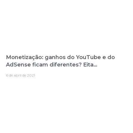
Monetização: ganhos do YouTube e do
AdSense ficam diferentes? Eita…
6 de abril de 2021