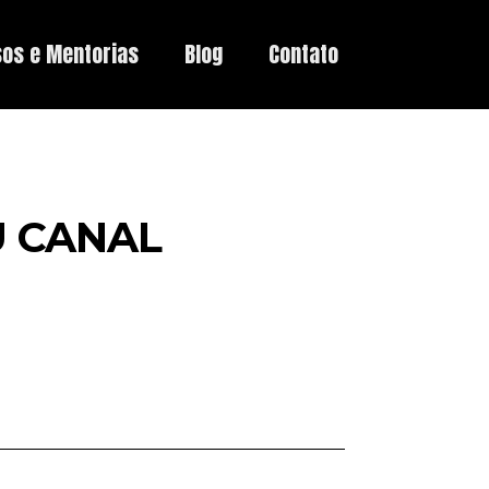
sos e Mentorias
Blog
Contato
U CANAL