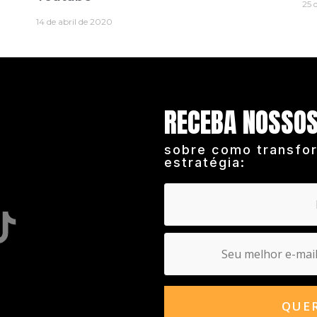
25 
14 de abril de 2020
RECEBA NOSSO
sobre como transfo
estratégia: