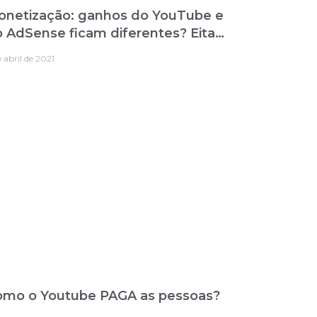
onetização: ganhos do YouTube e
 AdSense ficam diferentes? Eita…
e abril de 2021
omo o Youtube PAGA as pessoas?