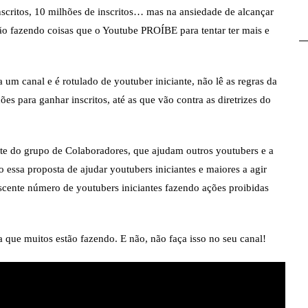
inscritos, 10 milhões de inscritos… mas na ansiedade de alcançar
stão fazendo coisas que o Youtube PROÍBE para tentar ter mais e
um canal e é rotulado de youtuber iniciante, não lê as regras da
ões para ganhar inscritos, até as que vão contra as diretrizes do
te do grupo de Colaboradores, que ajudam outros youtubers e a
o essa proposta de ajudar youtubers iniciantes e maiores a agir
escente número de youtubers iniciantes fazendo ações proibidas
a que muitos estão fazendo. E não, não faça isso no seu canal!