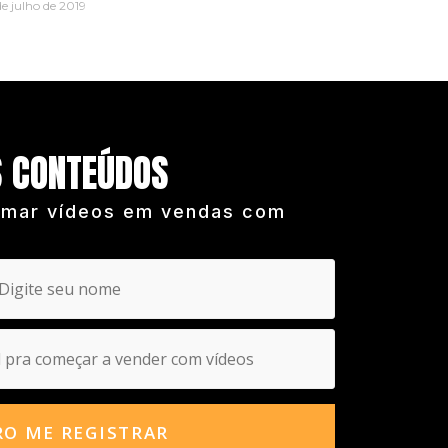
de julho de 2019
S CONTEÚDOS
rmar vídeos em vendas com