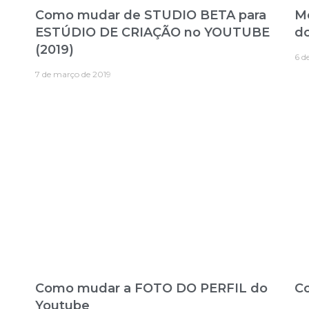
Como mudar de STUDIO BETA para
M
ESTÚDIO DE CRIAÇÃO no YOUTUBE
do
(2019)
6 d
7 de março de 2019
Como mudar a FOTO DO PERFIL do
C
Youtube