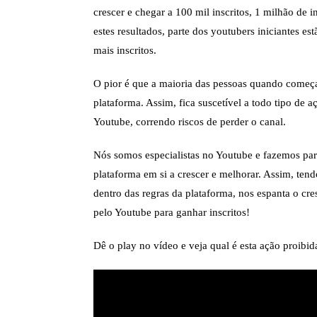
crescer e chegar a 100 mil inscritos, 1 milhão de 
estes resultados, parte dos youtubers iniciantes e
mais inscritos.
O pior é que a maioria das pessoas quando começa 
plataforma. Assim, fica suscetível a todo tipo de aç
Youtube, correndo riscos de perder o canal.
Nós somos especialistas no Youtube e fazemos par
plataforma em si a crescer e melhorar. Assim, tend
dentro das regras da plataforma, nos espanta o cr
pelo Youtube para ganhar inscritos!
Dê o play no vídeo e veja qual é esta ação proibid