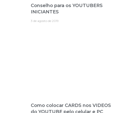
Conselho para os YOUTUBERS
INICIANTES
3 de agosto de 2019
Como colocar CARDS nos VIDEOS
do YOUTUBE pelo celular e PC